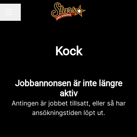
Dela sidan
KARRIÄRMENY
Kock
Jobbannonsen är inte längre
aktiv
Antingen är jobbet tillsatt, eller så har
ansökningstiden löpt ut.