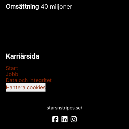
Omsättning
40 miljoner
Karriärsida
Start
Jobb
Data och integritet
Hantera cookies
starsnstripes.se/