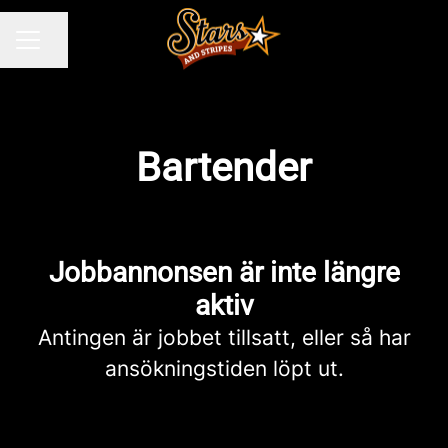
Dela sidan
KARRIÄRMENY
Bartender
Jobbannonsen är inte längre
aktiv
Antingen är jobbet tillsatt, eller så har
ansökningstiden löpt ut.