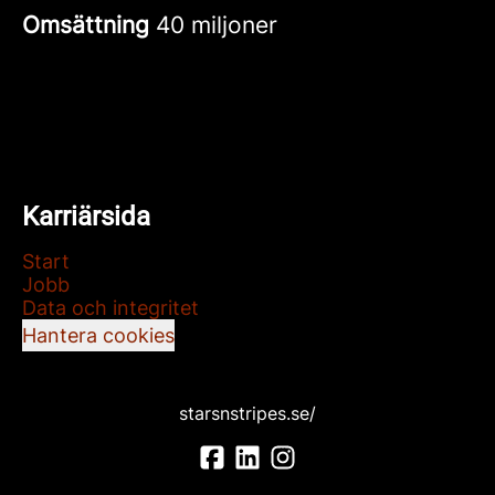
Omsättning
40 miljoner
Karriärsida
Start
Jobb
Data och integritet
Hantera cookies
starsnstripes.se/