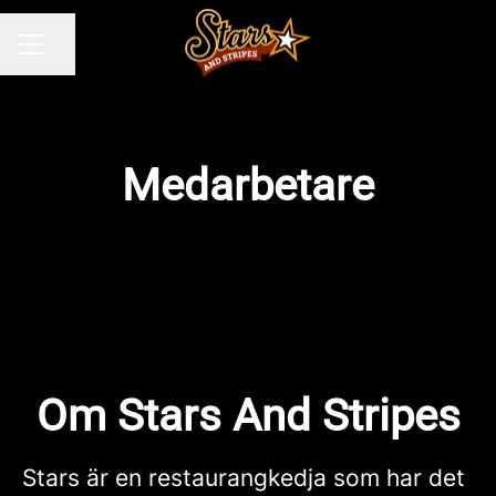
Dela sidan
KARRIÄRMENY
Medarbetare
Om Stars And Stripes
Stars är en restaurangkedja som har det