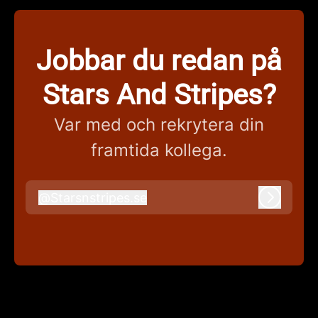
Jobbar du redan på
Stars And Stripes?
Var med och rekrytera din
framtida kollega.
@
Starsnstripes.se
Starsnstripes.se
Logga i